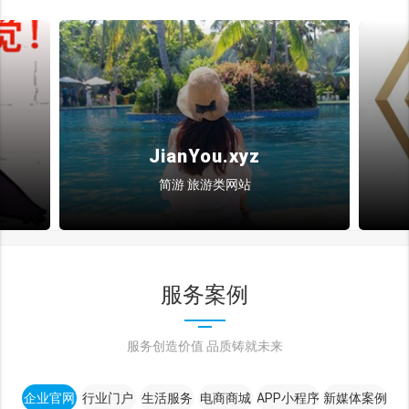
JianYou.xyz
简游 旅游类网站
服务案例
服务创造价值 品质铸就未来
企业官网
行业门户
生活服务
电商商城
APP小程序
新媒体案例