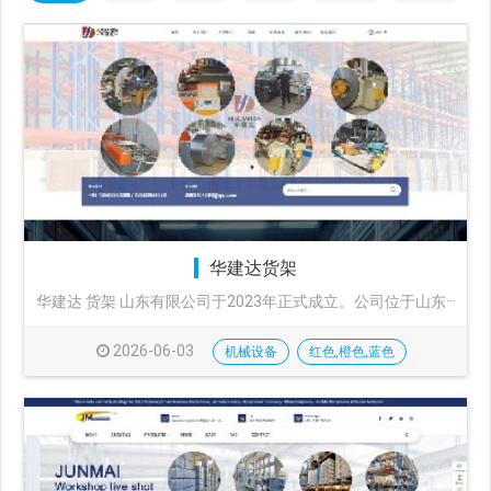
华建达货架
华建达 货架 山东有限公司于2023年正式成立。公司位于山东···
2026-06-03
机械设备
红色,橙色,蓝色