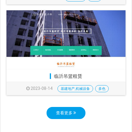
临沂吊篮租赁
2023-08-14
基建地产,机械设备
多色
查看更多