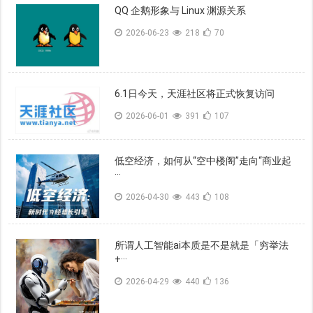
QQ 企鹅形象与 Linux 渊源关系
2026-06-23
218
70
6.1日今天，天涯社区将正式恢复访问
2026-06-01
391
107
低空经济，如何从“空中楼阁”走向“商业起
···
2026-04-30
443
108
所谓人工智能ai本质是不是就是「穷举法
+···
2026-04-29
440
136