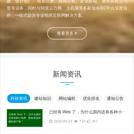
建、设计推广、域名注册、虚拟主机、企业邮箱、服务器租赁托
管等业务，同时与阿里云万网、主机屋等多家知名IDC平台深度合
作，一站式提供专业电商互联网解决方案。
查看更多
新闻资讯
科技资讯
建站知识
网站编程
优化排名
通知公告
已经有 Web 了，为什么国内还有各种小···
2025-05-29
737
411