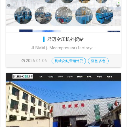
君迈空压机外贸站
JUNMAI (JMcompressor) factoryc···
2026-01-06
机械设备,营销外贸
蓝色,多色