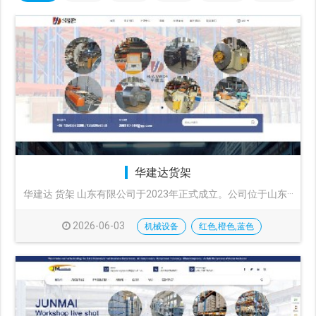
华建达货架
华建达 货架 山东有限公司于2023年正式成立。公司位于山东···
2026-06-03
机械设备
红色,橙色,蓝色