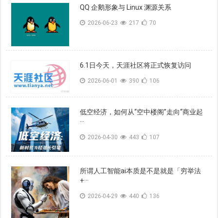
QQ 企鹅形象与 Linux 渊源关系
2026-06-23
217
70
6.1日今天，天涯社区将正式恢复访问
2026-06-01
390
106
低空经济，如何从“空中楼阁”走向“商业起
···
2026-04-30
443
107
所谓人工智能ai本质是不是就是「穷举法
+···
2026-04-29
440
136