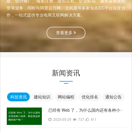
建、设计推广、域名注册、虚拟主机、企业邮箱、服务器租赁托
管等业务，同时与阿里云万网、主机屋等多家知名IDC平台深度合
作，一站式提供专业电商互联网解决方案。
查看更多
新闻资讯
科技资讯
建站知识
网站编程
优化排名
通知公告
已经有 Web 了，为什么国内还有各种小···
2025-05-29
737
411