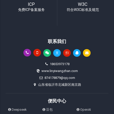
ICP
W3C
免费ICP备案服务
符合W3C标准及规范
联系我们
支
扫
18653973178
www.linyiwangzhan.com
874178879@qq.com
山东省临沂市北城新区南京路
便民中心
Deepseek
豆包
OpenAI