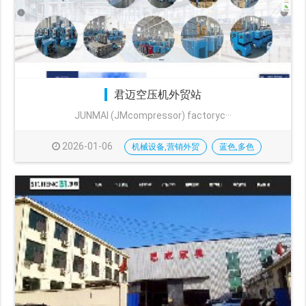
君迈空压机外贸站
JUNMAI (JMcompressor) factoryc···
2026-01-06
机械设备,营销外贸
蓝色,多色