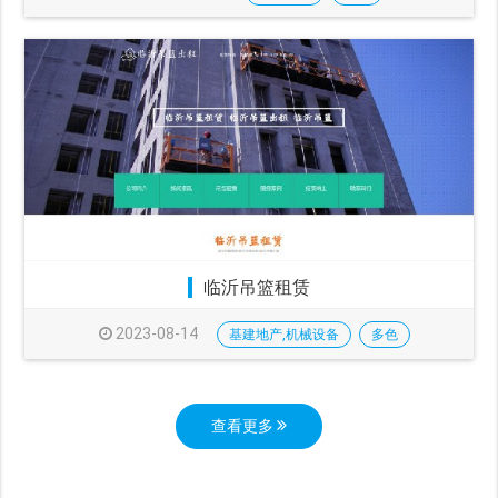
临沂吊篮租赁
2023-08-14
基建地产,机械设备
多色
查看更多