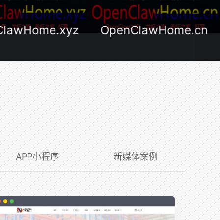
ClawHome.xyz
OpenClawHome.cn
APP小程序
新媒体案例