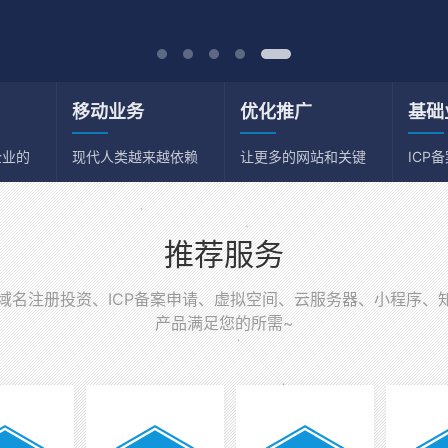
移动业务
优化推广
基础
企业的
现代人类越来越依赖
让更多的网站和关键
ICP
移动端
词获得流量
务器
推荐服务
名注册投资、ICP备案申请、虚拟空间、云服务器、小程序、
产品满足您的所需~