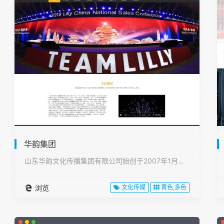
华韵集团
山东华韵文化传播集团有限公司始创于2007年1月，注册资本1···
浏览
文化传媒
黄色,多色