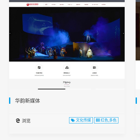
华韵新媒体
浏览
文化传媒
红色,多色