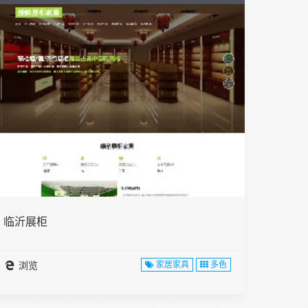
临沂展柜
浏览
家居家具
多色