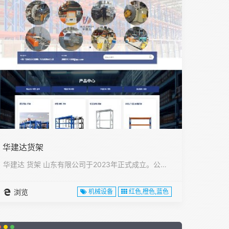
华建达货架
华建达 货架 山东有限公司于2023年正式成立。公司位于山东···
浏览
机械设备
红色,橙色,蓝色