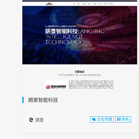
朗景智能科技
浏览
文化传媒
多色