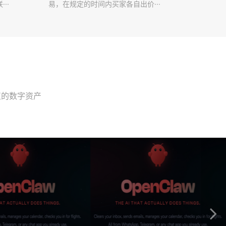
··
易，在规定的时间内买家各自出价···
值的数字资产