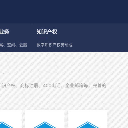
业务
知识产权
备案、空间、云服
数字知识产权劳动成
、邮箱
果依法享有保护权利
知识产权、商标注册、400电话、企业邮箱等，完善的