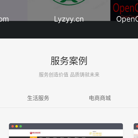
com
Lyzyy.cn
Open
服务案例
服务创造价值 品质铸就未来
生活服务
电商商城