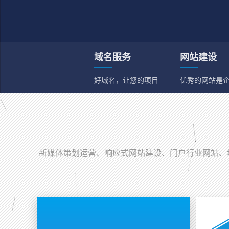
域名服务
网站建设
好域名，让您的项目
优秀的网站是
和事业事半功倍
一张名片
新媒体策划运营
新媒体综合策划运营
新媒体策划运营、响应式网站建设、门户行业网站、域