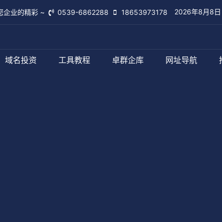
2026年8月8
您企业的精彩 ~
0539-6862288
18653973178
域名投资
工具教程
卓群企库
网址导航
临沂卓群网络
查看更多