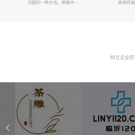
问题的一种方法。根据中···
商务终端
树立企业形