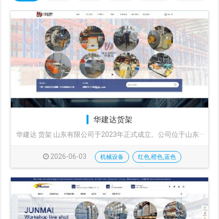
华建达货架
华建达 货架 山东有限公司于2023年正式成立。公司位于山东···
2026-06-03
机械设备
红色,橙色,蓝色