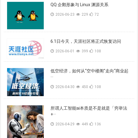
QQ 企鹅形象与 Linux 渊源关系
2026-06-23
229
72
6.1日今天，天涯社区将正式恢复访问
2026-06-01
399
108
低空经济，如何从“空中楼阁”走向“商业起
···
2026-04-30
450
108
所谓人工智能ai本质是不是就是「穷举法
+···
2026-04-29
449
136