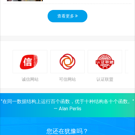
查看更多
诚信网站
可信网站
认证联盟
"在同一数据结构上运行百个函数，优于十种结构各十个函数。"
— Alan Perlis
您还在犹豫吗？