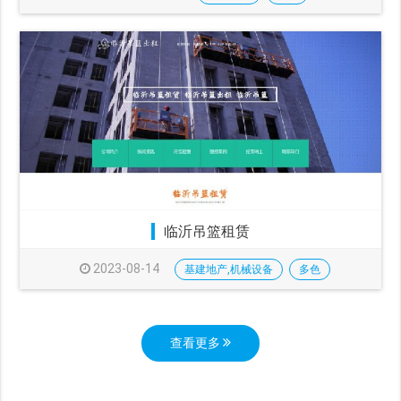
临沂吊篮租赁
2023-08-14
基建地产,机械设备
多色
查看更多