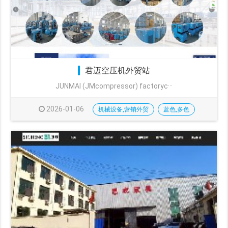
君迈空压机外贸站
JUNMAI (JMcompressor) factoryc···
2026-01-06
机械设备,营销外贸
蓝色,多色