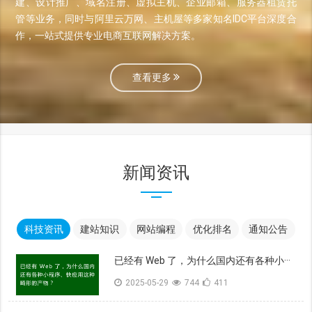
建、设计推广、域名注册、虚拟主机、企业邮箱、服务器租赁托
管等业务，同时与阿里云万网、主机屋等多家知名IDC平台深度合
作，一站式提供专业电商互联网解决方案。
查看更多
新闻资讯
科技资讯
建站知识
网站编程
优化排名
通知公告
已经有 Web 了，为什么国内还有各种小···
2025-05-29
744
411