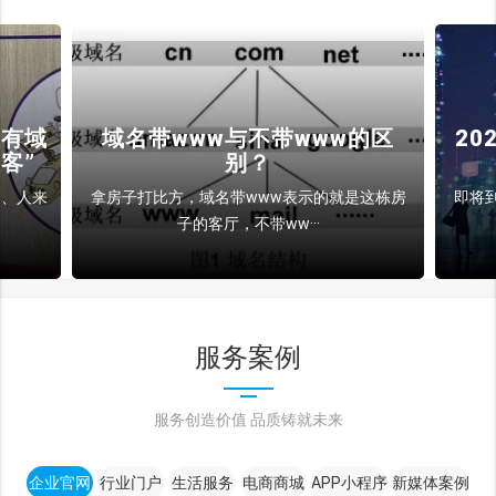
的区
2025年：域名将在技术变革中
占主导地位
这栋房
即将到来的2025年，我们将共同见证内容创作
者、品牌和企业在···
服务案例
服务创造价值 品质铸就未来
企业官网
行业门户
生活服务
电商商城
APP小程序
新媒体案例