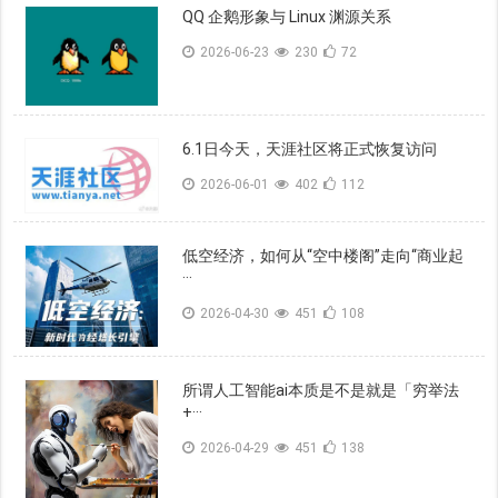
QQ 企鹅形象与 Linux 渊源关系
2026-06-23
230
72
6.1日今天，天涯社区将正式恢复访问
2026-06-01
402
112
低空经济，如何从“空中楼阁”走向“商业起
···
2026-04-30
451
108
所谓人工智能ai本质是不是就是「穷举法
+···
2026-04-29
451
138