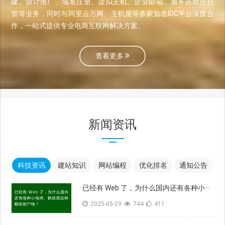
建、设计推广、域名注册、虚拟主机、企业邮箱、服务器租赁托
管等业务，同时与阿里云万网、主机屋等多家知名IDC平台深度合
作，一站式提供专业电商互联网解决方案。
查看更多
新闻资讯
科技资讯
建站知识
网站编程
优化排名
通知公告
已经有 Web 了，为什么国内还有各种小···
2025-05-29
744
411