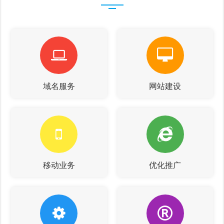
域名服务
网站建设
移动业务
优化推广