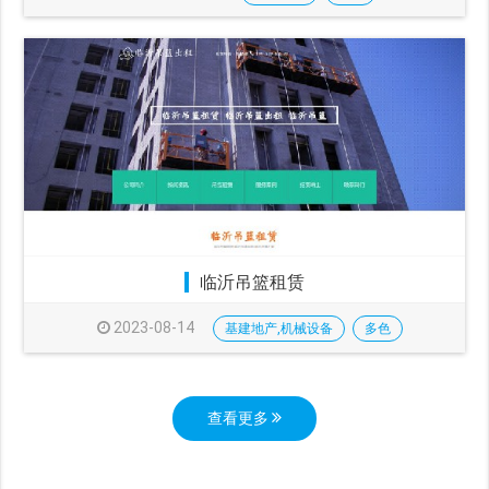
临沂吊篮租赁
2023-08-14
基建地产,机械设备
多色
查看更多