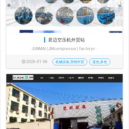
君迈空压机外贸站
JUNMAI (JMcompressor) factoryc···
2026-01-06
机械设备,营销外贸
蓝色,多色