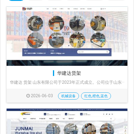
华建达货架
华建达 货架 山东有限公司于2023年正式成立。公司位于山东···
2026-06-03
机械设备
红色,橙色,蓝色