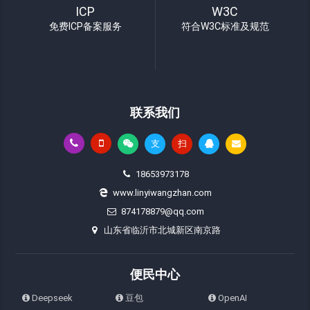
ICP
W3C
免费ICP备案服务
符合W3C标准及规范
联系我们
支
扫
18653973178
www.linyiwangzhan.com
874178879@qq.com
山东省临沂市北城新区南京路
便民中心
Deepseek
豆包
OpenAI