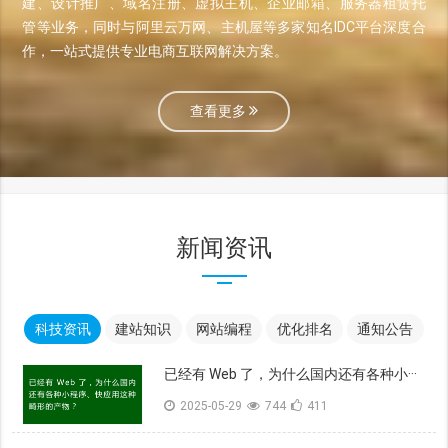
建、设计推广、域名注册、虚拟主机、企业邮箱、服务器租赁托
管等业务，同时与阿里云万网、主机屋等多家知名IDC平台深度合
作，一站式提供专业电商互联网解决方案。
查看更多
新闻资讯
科技资讯
建站知识
网站编程
优化排名
通知公告
已经有 Web 了，为什么国内还有各种小···
2025-05-29
744
411