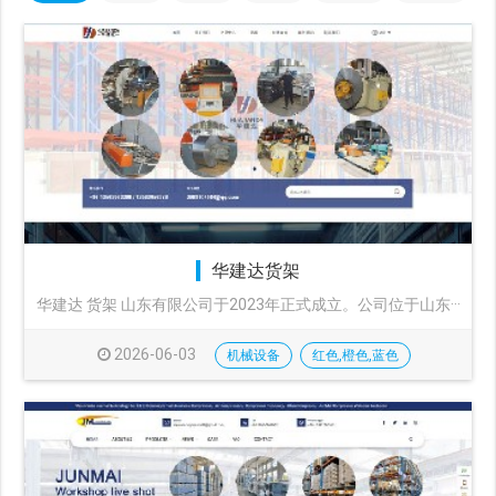
华建达货架
华建达 货架 山东有限公司于2023年正式成立。公司位于山东···
2026-06-03
机械设备
红色,橙色,蓝色