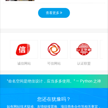
查看更多
诚信网站
可信网站
认证联盟
"命名空间是绝佳设计，应当多多使用。" — Python 之禅
您还在犹豫吗？
如有网站技术疑难、友情链接置换、项目商务合作等相关事宜，