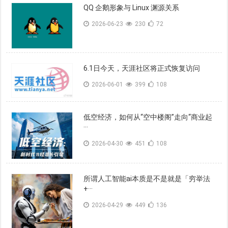
QQ 企鹅形象与 Linux 渊源关系
2026-06-23
230
72
6.1日今天，天涯社区将正式恢复访问
2026-06-01
399
108
低空经济，如何从“空中楼阁”走向“商业起
···
2026-04-30
451
108
所谓人工智能ai本质是不是就是「穷举法
+···
2026-04-29
449
136