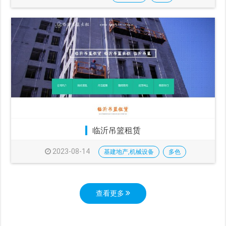
临沂吊篮租赁
2023-08-14
基建地产,机械设备
多色
查看更多