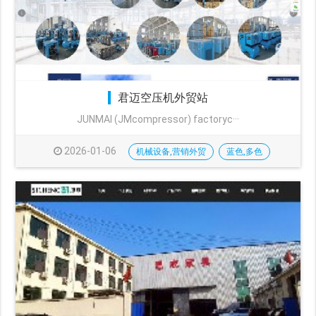
君迈空压机外贸站
JUNMAI (JMcompressor) factoryc···
2026-01-06
机械设备,营销外贸
蓝色,多色