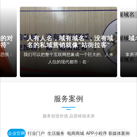
裁的对
“人有人名，域有域名”，没有域
域
符”
名的私域营销就像“站街拉客”
和恐惧：
我们可以把整个互联网想象成一个巨大的、人来
拿房
人往的现代都市：在···
服务案例
服务创造价值 品质铸就未来
企业官网
行业门户
生活服务
电商商城
APP小程序
新媒体案例