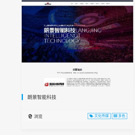
朗景智能科技
浏览
文化传媒
多色