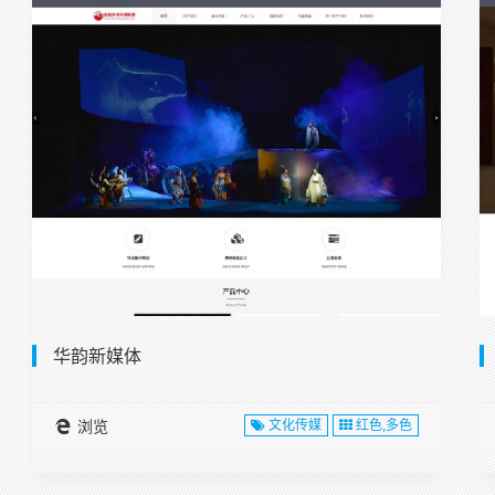
华韵新媒体
浏览
文化传媒
红色,多色