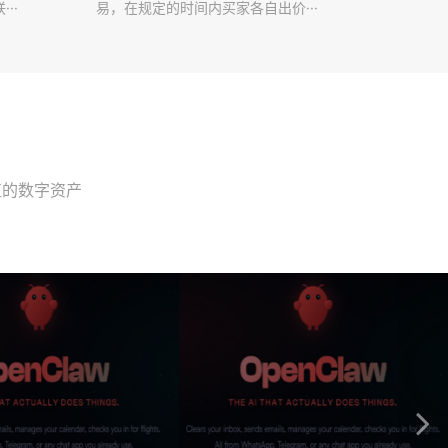
··
易，在规定的时间内买家各自出价···
值的数字资产