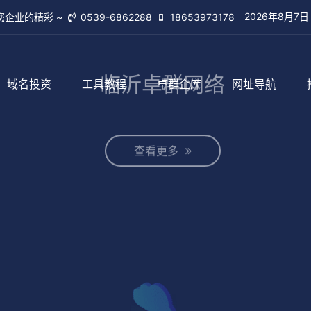
2026年8月7
您企业的精彩 ~
0539-6862288
18653973178
域名投资
工具教程
卓群企库
网址导航
临沂卓群网络
查看更多