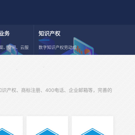
业务
知识产权
备案、空间、云服
数字知识产权劳动成
、邮箱
果依法享有保护权利
知识产权、商标注册、400电话、企业邮箱等，完善的