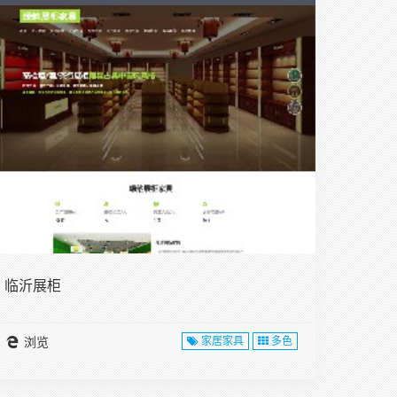
临沂展柜
浏览
家居家具
多色