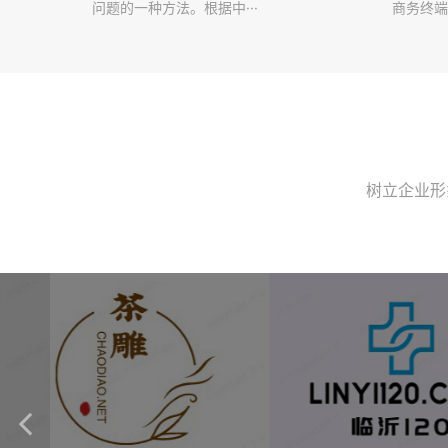
问题的一种方法。根据中···
商务终端
树立企业形