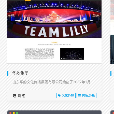
华韵集团
山东华韵文化传播集团有限公司始创于2007年1月，注册资本1···
浏览
文化传媒
黄色,多色