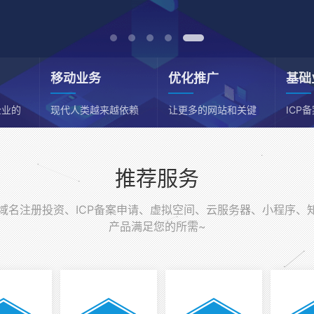
移动业务
优化推广
基础
企业的
现代人类越来越依赖
让更多的网站和关键
ICP
移动端
词获得流量
务器
推荐服务
名注册投资、ICP备案申请、虚拟空间、云服务器、小程序、
产品满足您的所需~