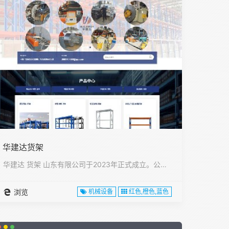
华建达货架
华建达 货架 山东有限公司于2023年正式成立。公司位于山东···
浏览
机械设备
红色,橙色,蓝色