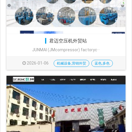
君迈空压机外贸站
JUNMAI (JMcompressor) factoryc···
2026-01-06
机械设备,营销外贸
蓝色,多色