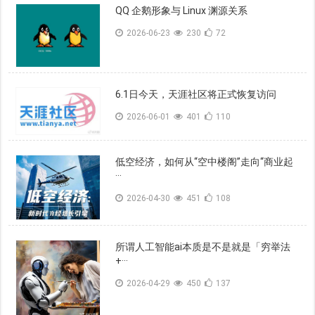
QQ 企鹅形象与 Linux 渊源关系
2026-06-23
230
72
6.1日今天，天涯社区将正式恢复访问
2026-06-01
401
110
低空经济，如何从“空中楼阁”走向“商业起
···
2026-04-30
451
108
所谓人工智能ai本质是不是就是「穷举法
+···
2026-04-29
450
137