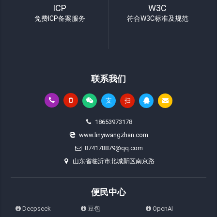
ICP
W3C
免费ICP备案服务
符合W3C标准及规范
联系我们
支
扫
18653973178
www.linyiwangzhan.com
874178879@qq.com
山东省临沂市北城新区南京路
便民中心
Deepseek
豆包
OpenAI