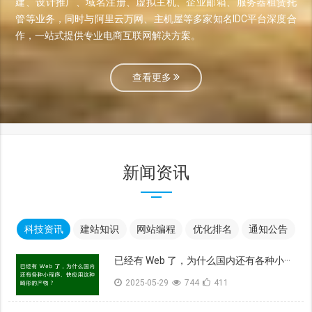
建、设计推广、域名注册、虚拟主机、企业邮箱、服务器租赁托
管等业务，同时与阿里云万网、主机屋等多家知名IDC平台深度合
作，一站式提供专业电商互联网解决方案。
查看更多
新闻资讯
科技资讯
建站知识
网站编程
优化排名
通知公告
已经有 Web 了，为什么国内还有各种小···
2025-05-29
744
411