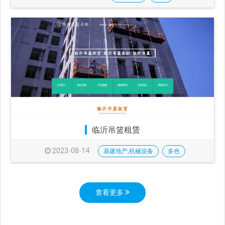
临沂吊篮租赁
2023-08-14
基建地产,机械设备
多色
查看更多