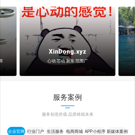
JianYou.xyz
简游 旅游类网站
服务案例
服务创造价值 品质铸就未来
企业官网
行业门户
生活服务
电商商城
APP小程序
新媒体案例