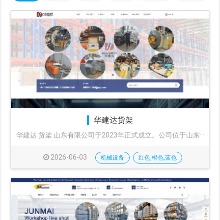
华建达货架
华建达 货架 山东有限公司于2023年正式成立。公司位于山东···
2026-06-03
机械设备
红色,橙色,蓝色