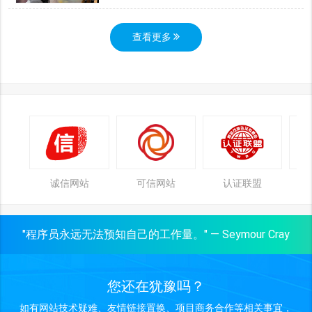
查看更多
诚信网站
可信网站
认证联盟
"程序员永远无法预知自己的工作量。" — Seymour Cray
您还在犹豫吗？
如有网站技术疑难、友情链接置换、项目商务合作等相关事宜，