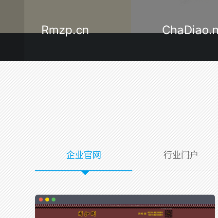
ChaDiao.net
LinYi120.
企业官网
行业门户