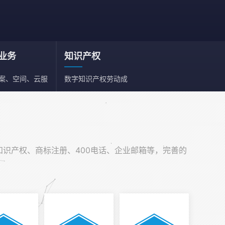
业务
知识产权
备案、空间、云服
数字知识产权劳动成
、邮箱
果依法享有保护权利
知识产权、商标注册、400电话、企业邮箱等，完善的