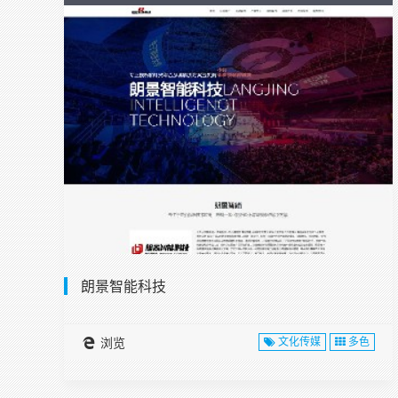
朗景智能科技
浏览
文化传媒
多色