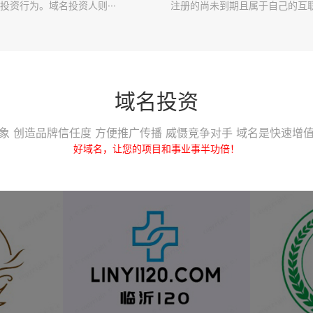
投资行为。域名投资人则···
注册的尚未到期且属于自己的互联·
域名投资
象 创造品牌信任度 方便推广传播 威慑竞争对手 域名是快速增
好域名，让您的项目和事业事半功倍！