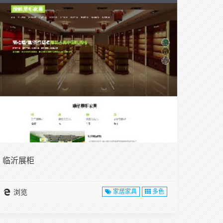
临沂展柜
浏览
家居家具
多色