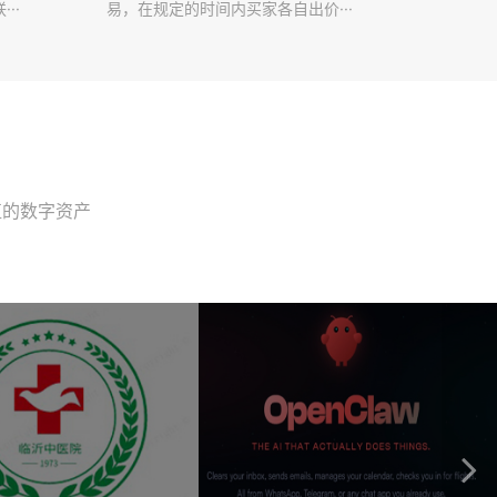
··
易，在规定的时间内买家各自出价···
值的数字资产