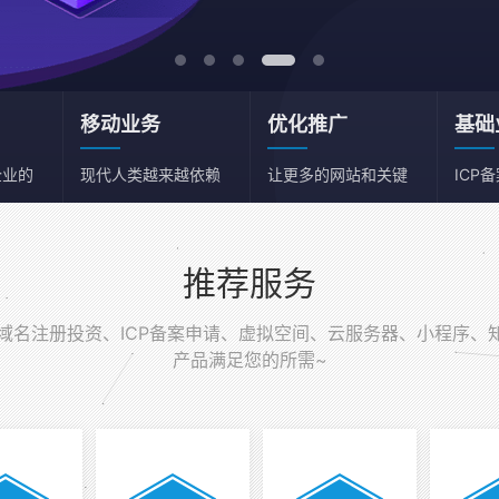
移动业务
优化推广
基础
企业的
现代人类越来越依赖
让更多的网站和关键
ICP
移动端
词获得流量
务器
推荐服务
名注册投资、ICP备案申请、虚拟空间、云服务器、小程序、
产品满足您的所需~