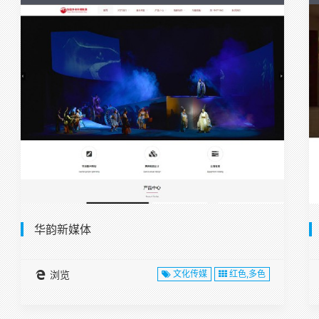
华韵新媒体
浏览
文化传媒
红色,多色