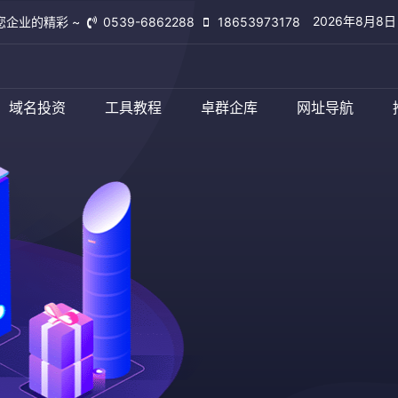
2026年8月8
您企业的精彩 ~
0539-6862288
18653973178
查看更多
域名投资
工具教程
卓群企库
网址导航