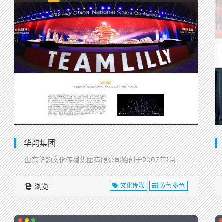
华韵集团
山东华韵文化传播集团有限公司始创于2007年1月，注册资本1···
浏览
文化传媒
黄色,多色