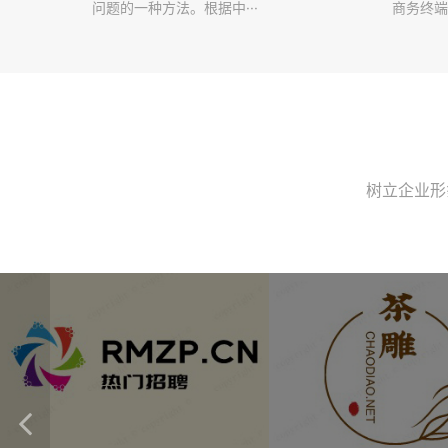
问题的一种方法。根据中···
商务终端
树立企业形