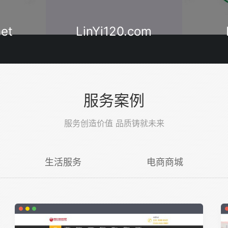
com
Lyzyy.cn
Open
服务案例
服务创造价值 品质铸就未来
生活服务
电商商城