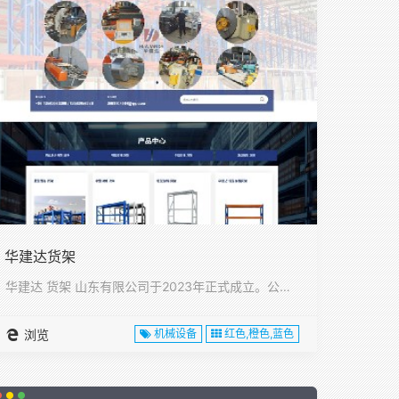
华建达货架
华建达 货架 山东有限公司于2023年正式成立。公司位于山东···
浏览
机械设备
红色,橙色,蓝色