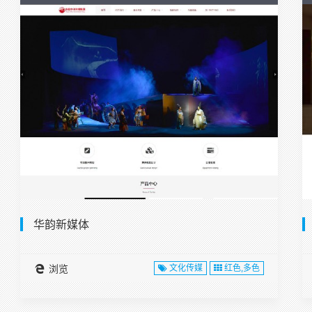
华韵新媒体
浏览
文化传媒
红色,多色