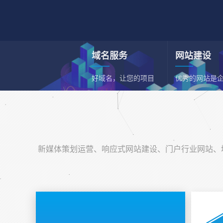
域名服务
网站建设
好域名，让您的项目
优秀的网站是
和事业事半功倍
一张名片
新媒体策划运营
新媒体综合策划运营
新媒体策划运营、响应式网站建设、门户行业网站、域