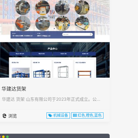
华建达货架
华建达 货架 山东有限公司于2023年正式成立。公司位于山东···
浏览
机械设备
红色,橙色,蓝色