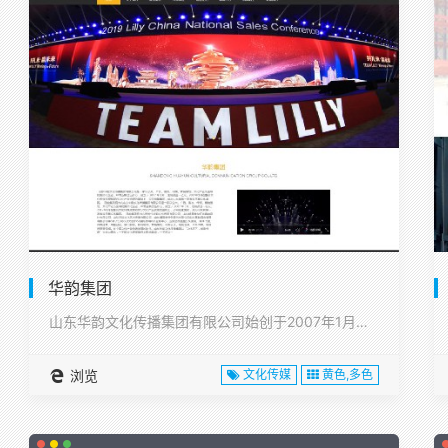
华韵集团
山东华韵文化传播集团有限公司始创于2007年1月，注册资本1···
浏览
文化传媒
黄色,多色