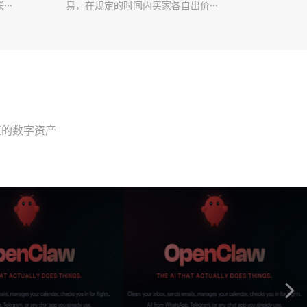
··
易，在规定的时间内买家各自出价···
值的数字资产