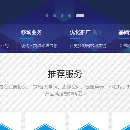
移动业务
优化推广
基础
企业的
现代人类越来越依赖
让更多的网站和关键
ICP
移动端
词获得流量
务器
推荐服务
名注册投资、ICP备案申请、虚拟空间、云服务器、小程序、
产品满足您的所需~