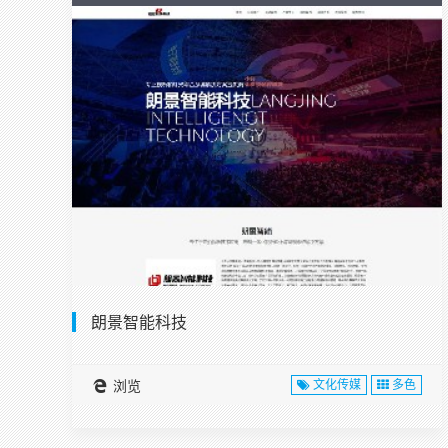
朗景智能科技
浏览
文化传媒
多色