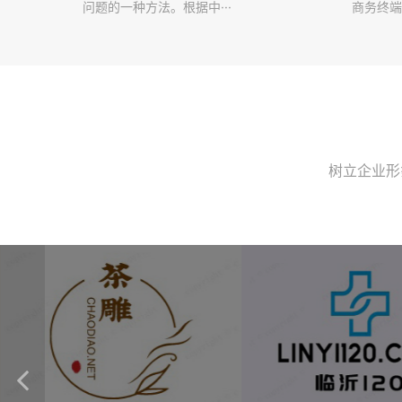
问题的一种方法。根据中···
商务终端
树立企业形