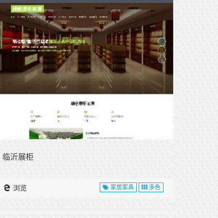
临沂展柜
浏览
家居家具
多色