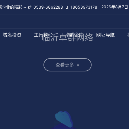
2026年8月7
您企业的精彩 ~
0539-6862288
18653973178
域名投资
工具教程
卓群企库
网址导航
临沂卓群网络
查看更多