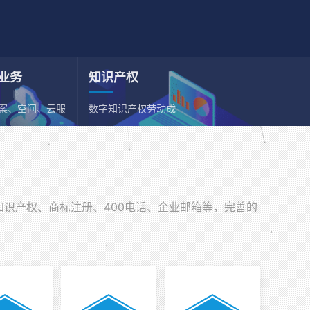
业务
知识产权
备案、空间、云服
数字知识产权劳动成
、邮箱
果依法享有保护权利
知识产权、商标注册、400电话、企业邮箱等，完善的