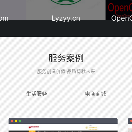
com
Lyzyy.cn
Open
服务案例
服务创造价值 品质铸就未来
生活服务
电商商城