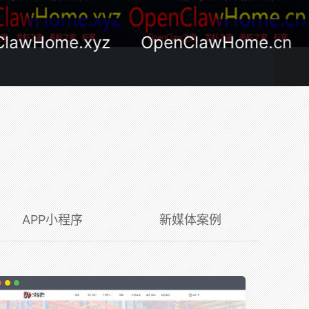
ClawHome.xyz
OpenClawHome.cn
APP小程序
新媒体案例