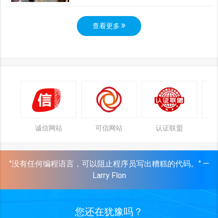
查看更多
诚信网站
可信网站
认证联盟
"没有任何编程语言，可以阻止程序员写出糟糕的代码。" —
Larry Flon
您还在犹豫吗？