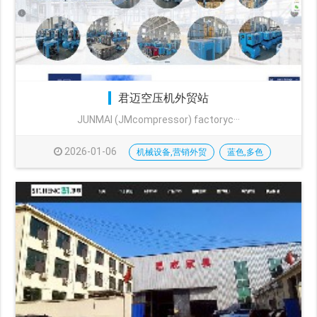
君迈空压机外贸站
JUNMAI (JMcompressor) factoryc···
2026-01-06
机械设备,营销外贸
蓝色,多色