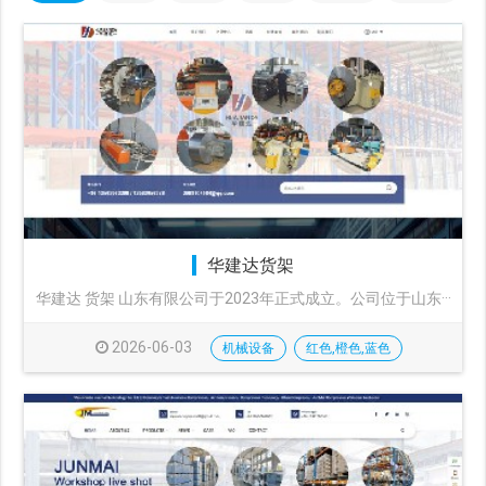
华建达货架
华建达 货架 山东有限公司于2023年正式成立。公司位于山东···
2026-06-03
机械设备
红色,橙色,蓝色