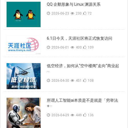
QQ 企鹅形象与 Linux 渊源关系
2026-06-23
230
72
6.1日今天，天涯社区将正式恢复访问
2026-06-01
400
109
低空经济，如何从“空中楼阁”走向“商业起
···
2026-04-30
451
108
所谓人工智能ai本质是不是就是「穷举法
+···
2026-04-29
449
136