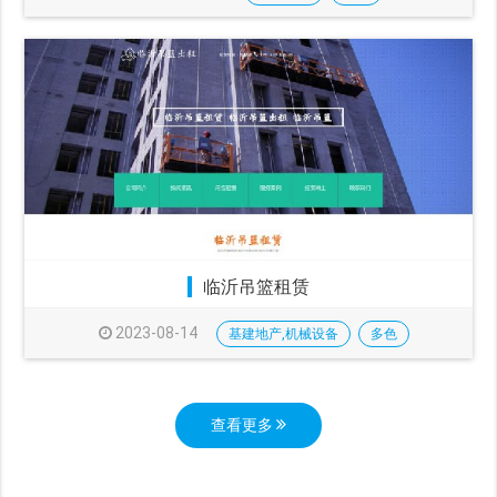
临沂吊篮租赁
2023-08-14
基建地产,机械设备
多色
查看更多