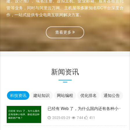
建、设计推广、域名注册、虚拟主机、企业邮箱、服务器租赁托
管等业务，同时与阿里云万网、主机屋等多家知名IDC平台深度合
作，一站式提供专业电商互联网解决方案。
查看更多
新闻资讯
科技资讯
建站知识
网站编程
优化排名
通知公告
已经有 Web 了，为什么国内还有各种小···
2025-05-29
744
411