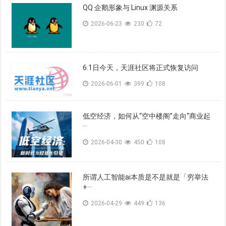
QQ 企鹅形象与 Linux 渊源关系
2026-06-23
230
72
6.1日今天，天涯社区将正式恢复访问
2026-06-01
399
108
低空经济，如何从“空中楼阁”走向“商业起
···
2026-04-30
450
108
所谓人工智能ai本质是不是就是「穷举法
+···
2026-04-29
449
136