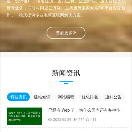
建、设计推广、域名注册、虚拟主机、企业邮箱、服务器租赁托
管等业务，同时与阿里云万网、主机屋等多家知名IDC平台深度合
作，一站式提供专业电商互联网解决方案。
查看更多
新闻资讯
科技资讯
建站知识
网站编程
优化排名
通知公告
已经有 Web 了，为什么国内还有各种小···
2025-05-29
744
411