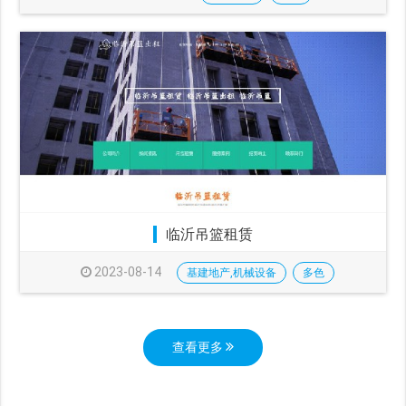
临沂吊篮租赁
2023-08-14
基建地产,机械设备
多色
查看更多