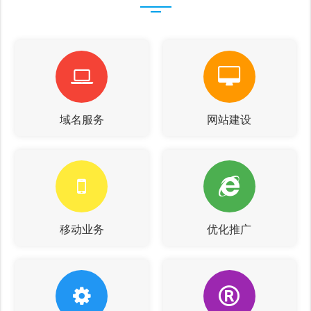
域名服务
网站建设
移动业务
优化推广