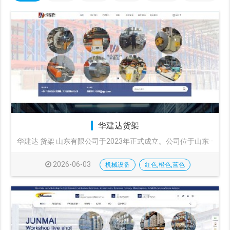
华建达货架
华建达 货架 山东有限公司于2023年正式成立。公司位于山东···
2026-06-03
机械设备
红色,橙色,蓝色