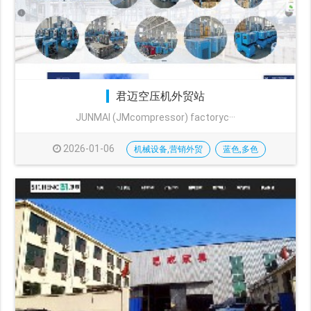
君迈空压机外贸站
JUNMAI (JMcompressor) factoryc···
2026-01-06
机械设备,营销外贸
蓝色,多色