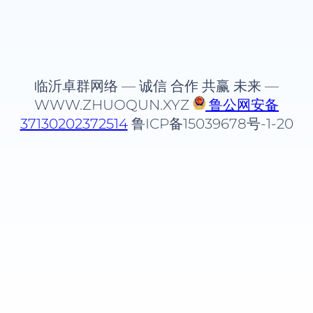
临沂卓群网络 — 诚信 合作 共赢 未来 —
WWW.ZHUOQUN.XYZ
鲁公网安备
37130202372514
鲁ICP备15039678号-1-20