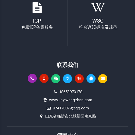
ICP
W3C
免费ICP备案服务
符合W3C标准及规范
联系我们
支
扫
18653973178
www.linyiwangzhan.com
874178879@qq.com
山东省临沂市北城新区南京路