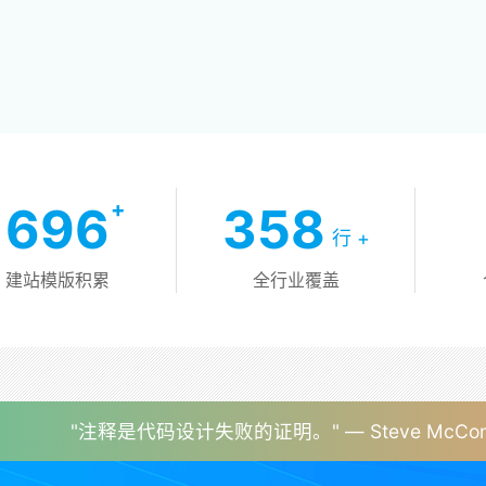
+
700
360
行 +
建站模版积累
全行业覆盖
"注释是代码设计失败的证明。" — Steve McConn