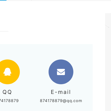
QQ
E-mail
74178879
874178879@qq.com