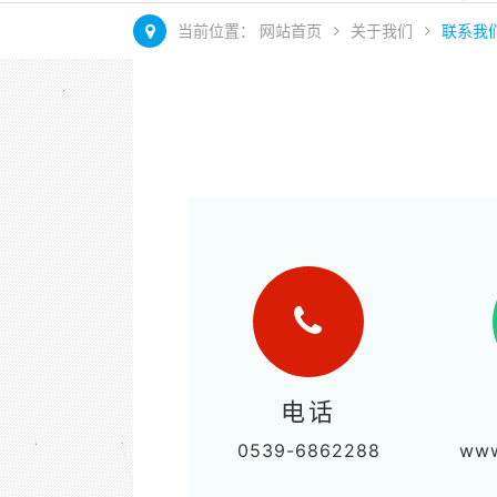
当前位置：
网站首页
关于我们
联系我
电话
0539-6862288
www