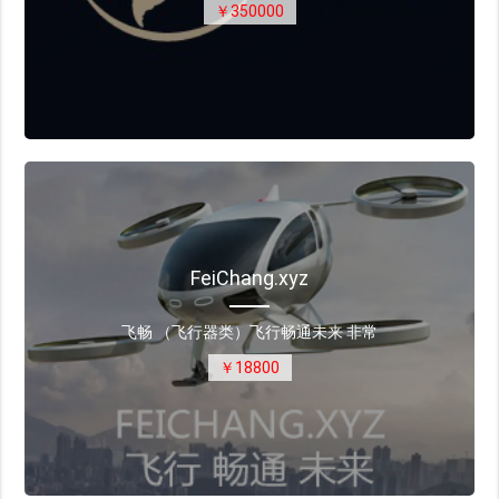
￥350000
FeiChang.xyz
飞畅 （飞行器类）飞行畅通未来 非常
￥18800