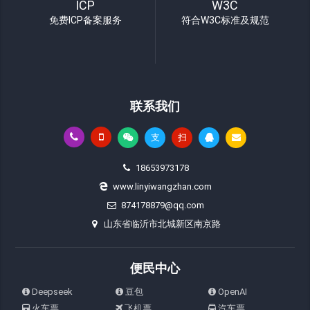
ICP
W3C
免费ICP备案服务
符合W3C标准及规范
联系我们
支
扫
18653973178
www.linyiwangzhan.com
874178879@qq.com
山东省临沂市北城新区南京路
便民中心
Deepseek
豆包
OpenAI
火车票
飞机票
汽车票