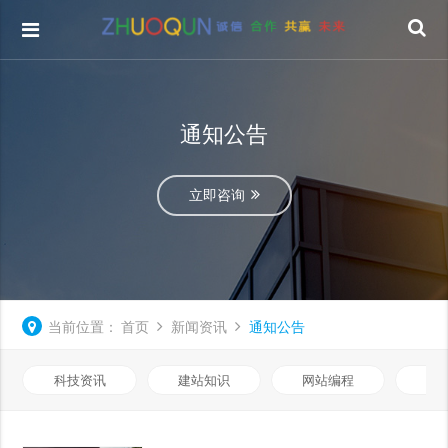
通知公告
立即咨询
当前位置：
首页
新闻资讯
通知公告
科技资讯
建站知识
网站编程
优