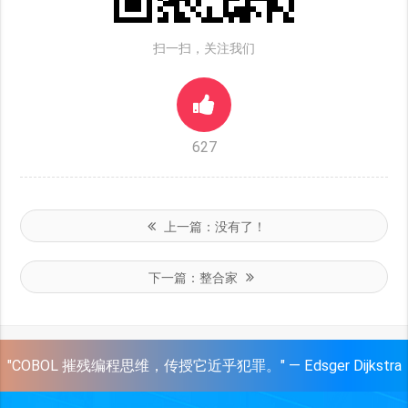
扫一扫，关注我们
627
上一篇：
没有了！
下一篇：
整合家
"COBOL 摧残编程思维，传授它近乎犯罪。" — Edsger Dijkstra