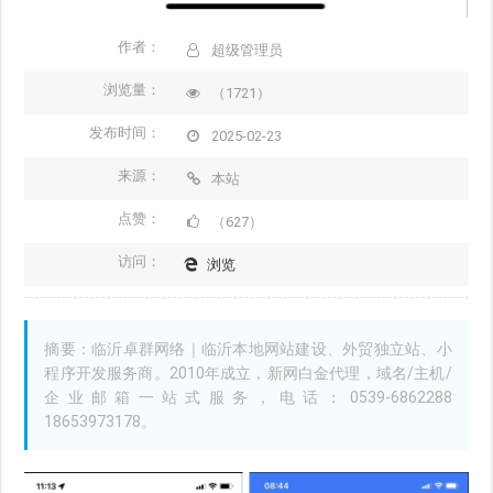
作者：
超级管理员
浏览量：
（1721）
发布时间：
2025-02-23
来源：
本站
点赞：
（627）
访问：
浏览
摘要：临沂卓群网络｜临沂本地网站建设、外贸独立站、小
程序开发服务商。2010年成立，新网白金代理，域名/主机/
企业邮箱一站式服务，电话：0539-6862288
18653973178。