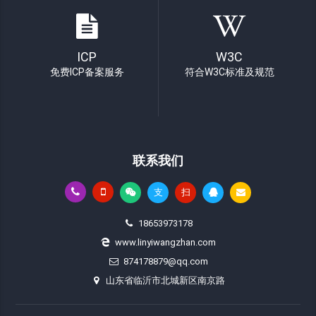
ICP
W3C
免费ICP备案服务
符合W3C标准及规范
联系我们
支
扫
18653973178
www.linyiwangzhan.com
874178879@qq.com
山东省临沂市北城新区南京路