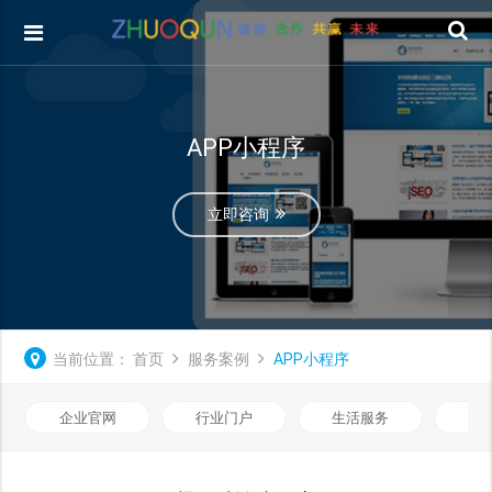
APP小程序
立即咨询
当前位置：
首页
服务案例
APP小程序
企业官网
行业门户
生活服务
电