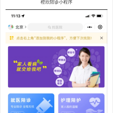
橙欣陪诊小程序