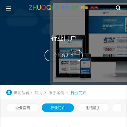
行业门户
立即咨询
当前位置：
首页
服务案例
行业门户
企业官网
行业门户
生活服务
电