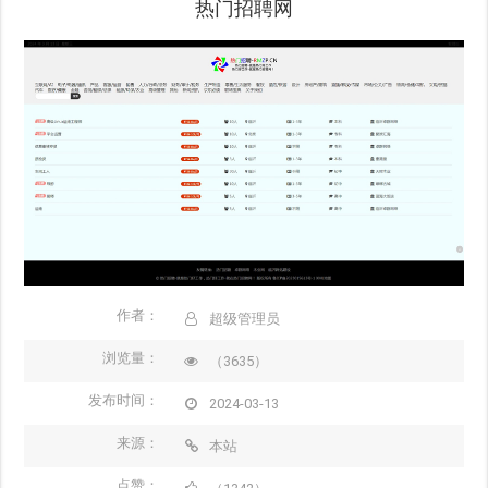
热门招聘网
作者：
超级管理员
浏览量：
（3635）
发布时间：
2024-03-13
来源：
本站
点赞：