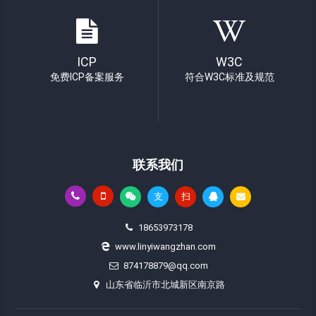
ICP
W3C
免费ICP备案服务
符合W3C标准及规范
联系我们
支
扫
18653973178
www.linyiwangzhan.com
874178879@qq.com
山东省临沂市北城新区南京路