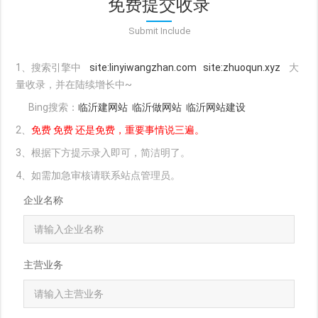
免费提交收录
Submit Include
1、搜索引擎中
site:linyiwangzhan.com
site:zhuoqun.xyz
大
量收录，并在陆续增长中~
Bing搜索：
临沂建网站
临沂做网站
临沂网站建设
2、
免费 免费 还是免费，重要事情说三遍。
3、根据下方提示录入即可，简洁明了。
4、如需加急审核请联系站点管理员。
企业名称
主营业务