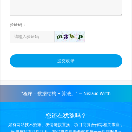
验证码：
提交收录
"程序 = 数据结构 + 算法。" — Niklaus Wirth
您还在犹豫吗？
如有网站技术疑难、友情链接置换、项目商务合作等相关事宜，
欢迎与我方取得联系，我们将提供专业解答与一一对接服务~