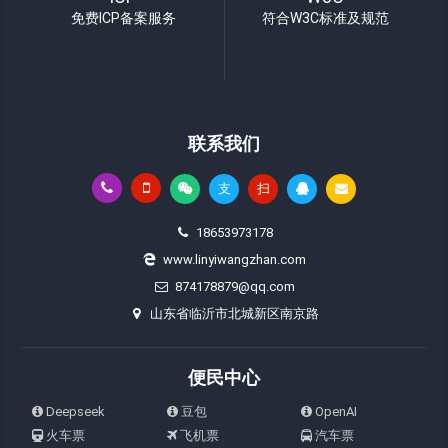
免费ICP备案服务
符合W3C标准及规范
联系我们
支
扫
18653973178
www.linyiwangzhan.com
874178879@qq.com
山东省临沂市北城新区南京路
便民中心
Deepseek
豆包
OpenAI
火车票
飞机票
汽车票