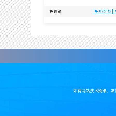
浏览
知识产权
如有网站技术疑难、友