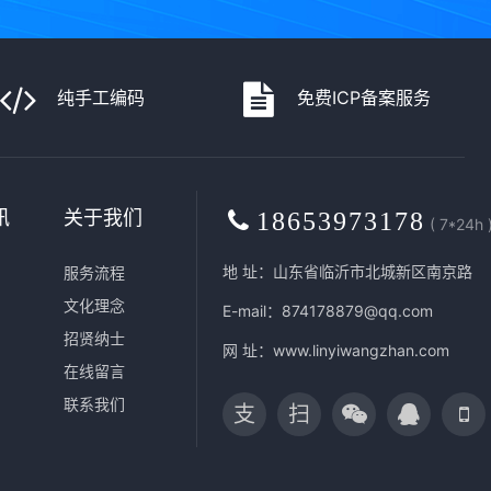
纯手工编码
免费ICP备案服务
讯
关于我们
18653973178
( 7*24h 
地 址：山东省临沂市北城新区南京路
服务流程
文化理念
E-mail：874178879@qq.com
招贤纳士
网 址：
www.linyiwangzhan.com
在线留言
联系我们
支
扫