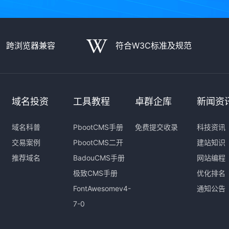
跨浏览器兼容
符合W3C标准及规范
域名投资
工具教程
卓群企库
新闻资
域名科普
PbootCMS手册
免费提交收录
科技资讯
交易案例
PbootCMS二开
建站知识
推荐域名
BadouCMS手册
网站编程
极致CMS手册
优化排名
FontAwesomev4-
通知公告
7-0