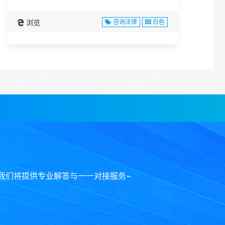
浏览
咨询法律
白色
我们将提供专业解答与一一对接服务~