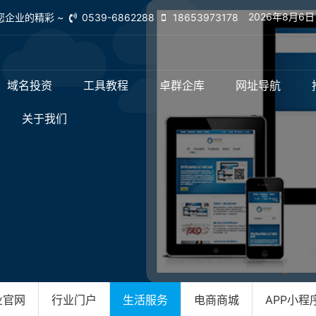
2026年8月6
您企业的精彩 ~
0539-6862288
18653973178
域名投资
工具教程
卓群企库
网址导航
关于我们
业官网
行业门户
生活服务
电商商城
APP小程