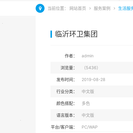
当前位置：
网站首页
服务案例
生活服
临沂环卫集团
作者：
admin
浏览量：
（5436）
发布时间：
2019-08-28
行业分类：
中文版
颜色搭配：
多色
语言版本：
中文版
平台/客户端：
PC/WAP