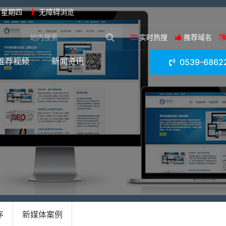
日 星期四
无障碍浏览
实时热搜
推荐域名
推荐视频
新闻资讯
0539-6862
序
新媒体案例