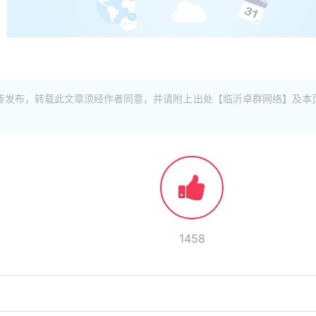
传发布，转载此文章须经作者同意，并请附上出处【临沂卓群网络】及本
1458