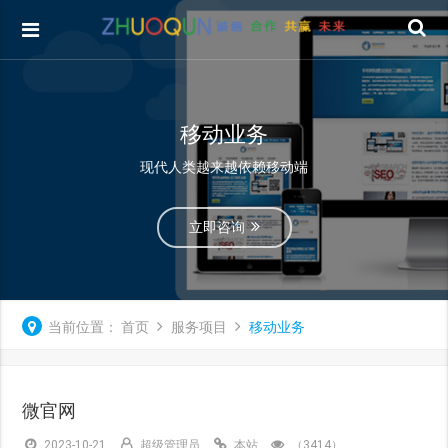
移动业务
现代人类越来越依赖移动端
立即咨询
当前位置：
首页
服务项目
移动业务
微官网
2023-10-21
超级管理员
本站
（3414）